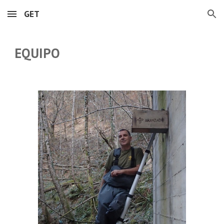
GET
Skip to main content
Skip to navigation
EQUIPO