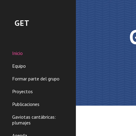
Sk
GET
Inicio
Equipo
Formar parte del grupo
Proyectos
Publicaciones
Gaviotas cantábricas:
plumajes
Agenda