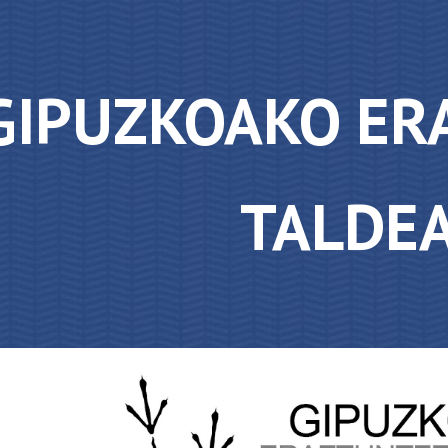
ip to main content
Skip to navigat
GIPUZKOAKO ER
TALDE