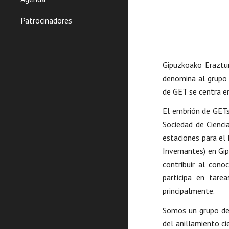
Patrocinadores
Gipuzkoako Eraztun
denomina al grupo 
de GET se centra e
El embrión de GETs
Sociedad de Ciencia
estaciones para el
Invernantes) en Gip
contribuir al cono
participa en tare
principalmente.
Somos un grupo de p
del anillamiento ci