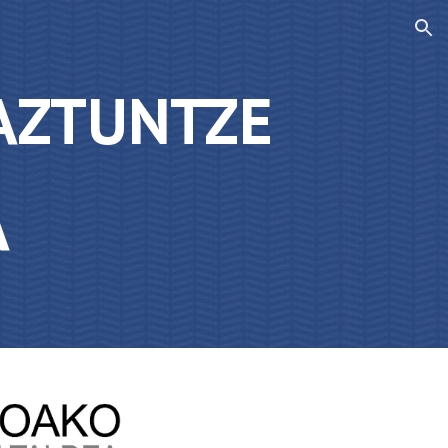
ion
AZTUNTZE
A