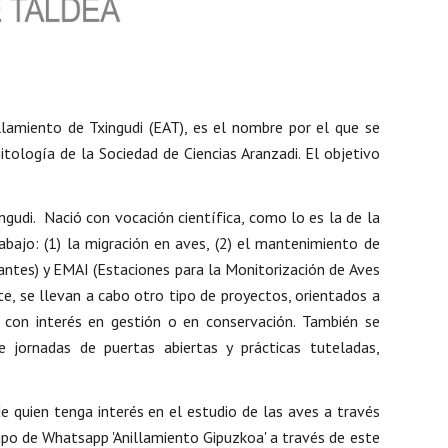
amiento de Txingudi (EAT), es el nombre por el que se
ología de la Sociedad de Ciencias Aranzadi. El objetivo
gudi. Nació con vocación científica, como lo es la de la
abajo: (1) la migración en aves, (2) el mantenimiento de
antes) y EMAI (Estaciones para la Monitorización de Aves
te, se llevan a cabo otro tipo de proyectos, orientados a
s con interés en gestión o en conservación. También se
e jornadas de puertas abiertas y prácticas tuteladas,
e quien tenga interés en el estudio de las aves a través
rupo de Whatsapp 'Anillamiento Gipuzkoa' a través de este